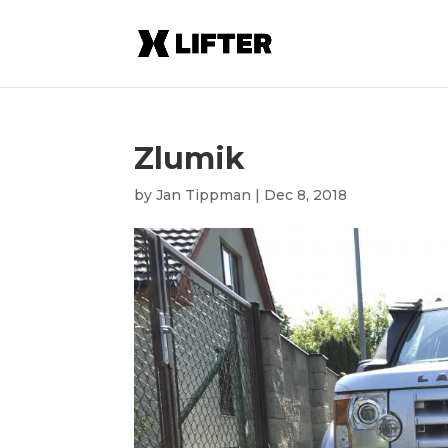
Zlumik
by
Jan Tippman
|
Dec 8, 2018