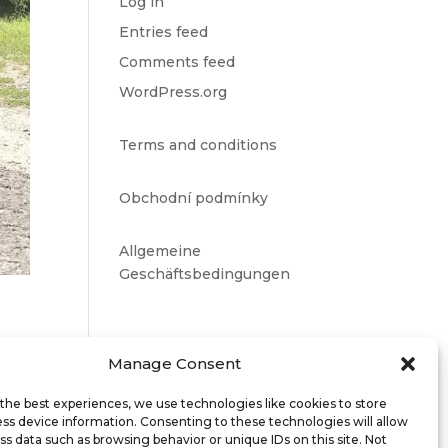
Log in
Entries feed
Comments feed
WordPress.org
Terms and conditions
Obchodní podmínky
Allgemeine
Geschäftsbedingungen
Manage Consent
po
the best experiences, we use technologies like cookies to store
ss device information. Consenting to these technologies will allow
ss data such as browsing behavior or unique IDs on this site. Not